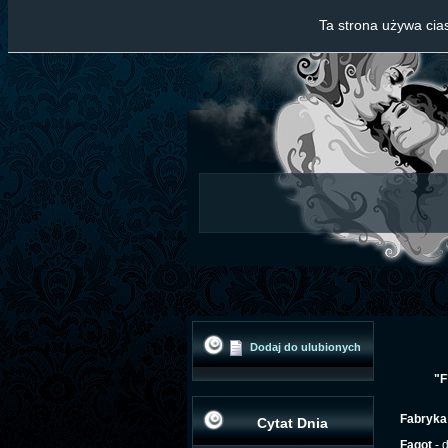
Ta strona używa cias
Dodaj do ulubionych
"F
Fabryka
Cytat Dnia
Fagot
- 