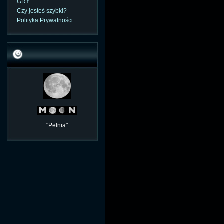
GRY
Czy jesteś szybki?
Polityka Prywatności
"Pełnia"