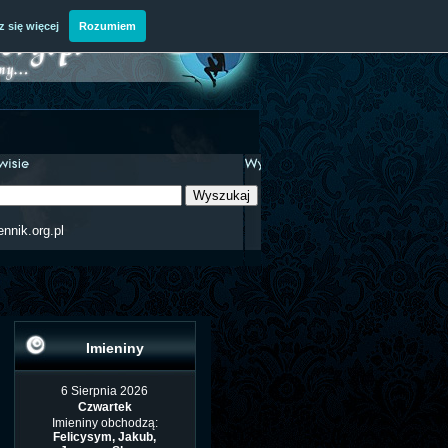
 się więcej
Rozumiem
ennik.org.pl
Imieniny
6 Sierpnia 2026
Czwartek
Imieniny obchodzą:
Felicysym, Jakub,