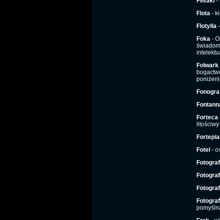
Flisaki
- 
Flota
- k
Flotylla
-
Foka
- O
świadome
intelekt
Folwark
bogactw
poniżeni
Fonogra
Fontann
Forteca
litościwy
Fortepia
Fotel
- o
Fotograf
Fotograf
Fotograf
Fotogra
pomyślna